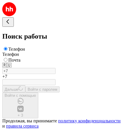
Поиск работы
Телефон
Телефон
Почта
🇷🇺
+7
Дальше
Войти с паролем
Войти с помощью
+
3
Продолжая, вы принимаете
политику конфиденциальности
и
правила сервиса