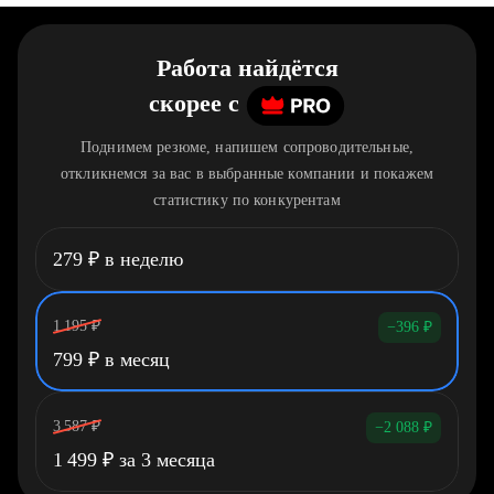
Работа найдётся
скорее
c
Поднимем резюме, напишем сопроводительные,
откликнемся за вас в выбранные компании и покажем
статистику по конкурентам
279
₽
в неделю
1 195
₽
−396
₽
799
₽
в месяц
3 587
₽
−2 088
₽
1 499
₽
за 3 месяца