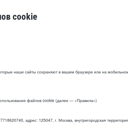
ов cookie
торые наши сайты сохраняют в вашем браузере или на мобильном 
 использования файлов cookie (далее — «Правила»)
18620740, адрес: 125047, г. Москва, внутригородская территори