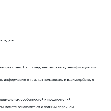
передачи.
ь неправильно. Например, невозможна аутентификация или
ть информацию о том, как пользователи взаимодействуют
ивидуальных особенностей и предпочтений.
 вы можете ознакомиться с полным перечнем