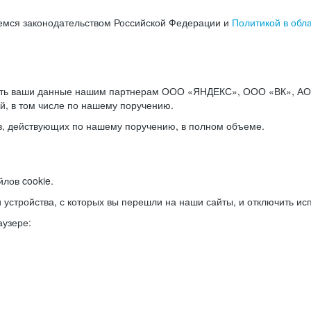
емся законодательством Российской Федерации и
Политикой в обл
ать ваши данные нашим партнерам ООО «ЯНДЕКС», ООО «ВК», АО 
й, в том числе по нашему поручению.
в, действующих по нашему поручению, в полном объеме.
лов cookie.
и устройства, с которых вы перешли на наши сайты, и отключить ис
аузере: