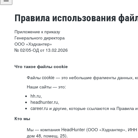
Правила использования файл
Приложение к приказу
Генерального директора
ООО «Хэдхантер»
№ 02/05-ОД от 13.02.2026
Что такое файлы cookie
Файлы cookie — это небольшие фрагменты данных, ко
Наши сайты — это:
hh.ru,
headhunter.ru,
career.ru и другие, которые ссылаются на Правила
Кто мы
Мы — компания HeadHunter (ООО «Хэдхантер», ИНН 77
дом 48, помещ. 25).