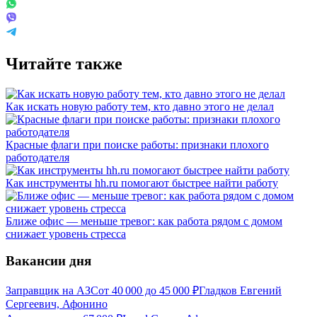
Читайте также
Как искать новую работу тем, кто давно этого не делал
Красные флаги при поиске работы: признаки плохого
работодателя
Как инструменты hh.ru помогают быстрее найти работу
Ближе офис — меньше тревог: как работа рядом с домом
снижает уровень стресса
Вакансии дня
Заправщик на АЗС
от
40 000
до
45 000
₽
Гладков Евгений
Сергеевич, Афонино