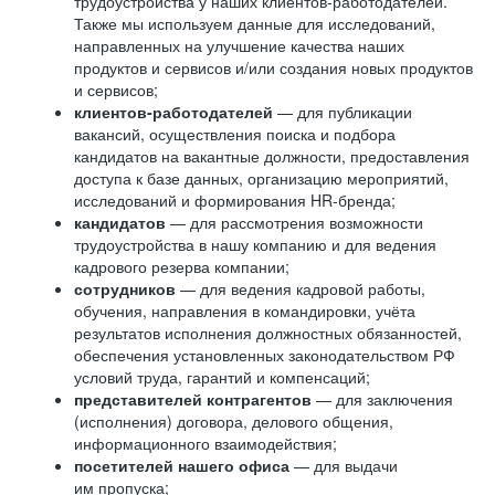
трудоустройства у наших клиентов-работодателей.
Также мы используем данные для исследований,
направленных на улучшение качества наших
продуктов и сервисов и/или создания новых продуктов
и сервисов;
клиентов-работодателей
— для публикации
вакансий, осуществления поиска и подбора
кандидатов на вакантные должности, предоставления
доступа к базе данных, организацию мероприятий,
исследований и формирования HR-бренда;
кандидатов
— для рассмотрения возможности
трудоустройства в нашу компанию и для ведения
кадрового резерва компании;
сотрудников
— для ведения кадровой работы,
обучения, направления в командировки, учёта
результатов исполнения должностных обязанностей,
обеспечения установленных законодательством РФ
условий труда, гарантий и компенсаций;
представителей контрагентов
— для заключения
(исполнения) договора, делового общения,
информационного взаимодействия;
посетителей нашего офиса
— для выдачи
им пропуска;