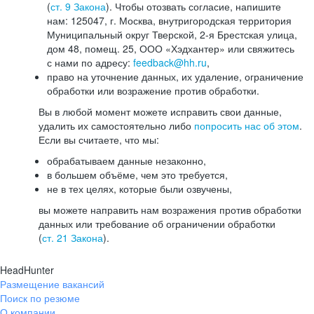
(
ст. 9 Закона
). Чтобы отозвать согласие, напишите
нам: 125047, г. Москва, внутригородская территория
Муниципальный округ Тверской, 2-я Брестская улица,
дом 48, помещ. 25, ООО «Хэдхантер» или свяжитесь
с нами по адресу:
feedback@hh.ru
,
право на уточнение данных, их удаление, ограничение
обработки или возражение против обработки.
Вы в любой момент можете исправить свои данные,
удалить их самостоятельно либо
попросить нас об этом
.
Если вы считаете, что мы:
обрабатываем данные незаконно,
в большем объёме, чем это требуется,
не в тех целях, которые были озвучены,
вы можете направить нам возражения против обработки
данных или требование об ограничении обработки
(
ст. 21 Закона
).
HeadHunter
Размещение вакансий
Поиск по резюме
О компании