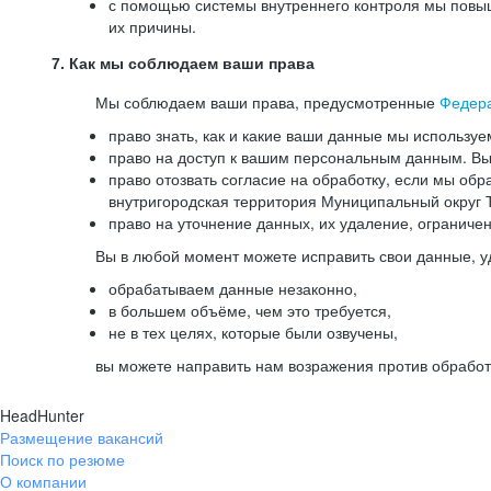
с помощью системы внутреннего контроля мы повыш
их причины.
7. Как мы соблюдаем ваши права
Мы соблюдаем ваши права, предусмотренные
Федер
право знать, как и какие ваши данные мы используе
право на доступ к вашим персональным данным. Вы 
право отозвать согласие на обработку, если мы обр
внутригородская территория Муниципальный округ Т
право на уточнение данных, их удаление, ограниче
Вы в любой момент можете исправить свои данные, у
обрабатываем данные незаконно,
в большем объёме, чем это требуется,
не в тех целях, которые были озвучены,
вы можете направить нам возражения против обработ
HeadHunter
Размещение вакансий
Поиск по резюме
О компании