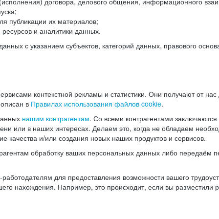
(исполнения) договора, делового общения, информационного взаи
уска;
ля публикации их материалов;
ресурсов и аналитики данных.
нных с указанием субъектов, категорий данных, правового основ
ервисами контекстной рекламы и статистики. Они получают от нас
 описан в
Правилах использования файлов cookie
.
данных
нашим контрагентам
. Со всеми контрагентами заключаются
мени или в наших интересах. Делаем это, когда не обладаем необ
е качества и/или создания новых наших продуктов и сервисов.
трагентам обработку ваших персональных данных либо передаём п
аботодателям для предоставления возможности вашего трудоустр
шего нахождения. Например, это происходит, если вы разместили 