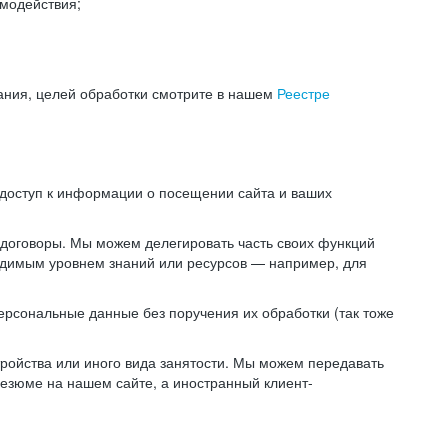
модействия;
ания, целей обработки смотрите в нашем
Реестре
 доступ к информации о посещении сайта и ваших
 договоры. Мы можем делегировать часть своих функций
ходимым уровнем знаний или ресурсов — например, для
ерсональные данные без поручения их обработки (так тоже
ойства или иного вида занятости. Мы можем передавать
резюме на нашем сайте, а иностранный клиент-