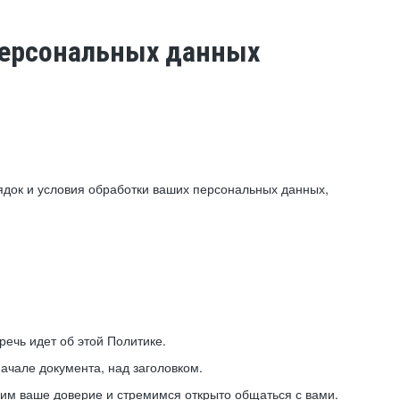
 персональных данных
ядок и условия обработки ваших персональных данных,
ечь идет об этой Политике.
ачале документа, над заголовком.
ним ваше доверие и стремимся открыто общаться с вами.