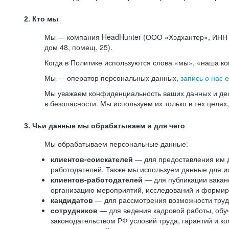
2. Кто мы
Мы — компания HeadHunter (ООО «Хэдхантер», ИНН 77
дом 48, помещ. 25).
Когда в Политике используются слова «мы», «наша к
Мы — оператор персональных данных,
запись о нас 
Мы уважаем конфиденциальность ваших данных и дел
в безопасности. Мы используем их только в тех целях
3. Чьи данные мы обрабатываем и для чего
Мы обрабатываем персональные данные:
клиентов-соискателей
— для предоставления им до
работодателей. Также мы используем данные для ис
клиентов-работодателей
— для публикации ваканс
организацию мероприятий, исследований и формир
кандидатов
— для рассмотрения возможности труд
сотрудников
— для ведения кадровой работы, обу
законодательством РФ условий труда, гарантий и к