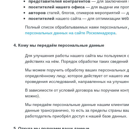
представителей контрагентов
— для заключения 
посетителей нашего офиса
— для выдачи им проп
авторов
статей, блогов, спикеров мероприятий — д
посетителей
нашего сайта — для оптимизации web-
Полный список обрабатываемых нами персональных да
персональных данных на сайте Роскомнадзора
.
4. Кому мы передаём персональные данные
Для улучшения работы нашего сайта мы пользуемся с
действиях на нём. Порядок обработки таких сведений
Мы можем поручить обработку ваших персональных 
определённому лицу, которое действует от нашего и
проведения исследований, направленных на улучшени
В зависимости от условий договора мы поручаем кон
можно).
Мы передаём персональные данные нашим клиентам-р
данные трансгранично, то есть за пределы страны ва
работодатель приобрёл доступ к нашей базе данных.
5. Откуда мы получаем ваши данные