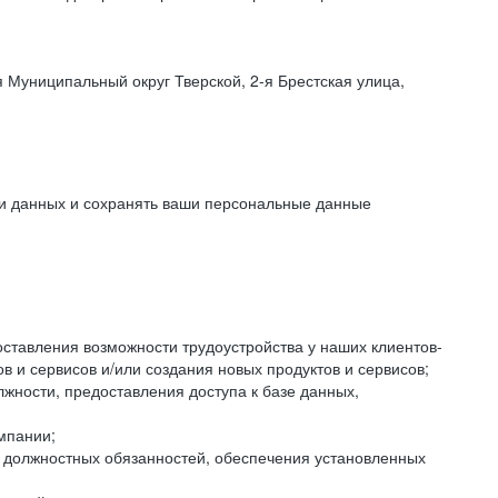
 Муниципальный округ Тверской, 2-я Брестская улица,
ки данных и сохранять ваши персональные данные
оставления возможности трудоустройства у наших клиентов-
 и сервисов и/или создания новых продуктов и сервисов;
жности, предоставления доступа к базе данных,
мпании;
я должностных обязанностей, обеспечения установленных