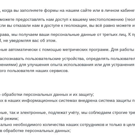
когда вы заполняете формы на нашем сайте или в личном кабинет
можете предоставлять нам доступ к вашему местоположению (гео
ли вы отказали нам в доступе к геолокации, вы всё равно можете 
рава, мы получаем ваши персональные данные от третьих лиц. К п
 не уведомляя вас об этом.
ные автоматически с помощью метрических программ. Для работы 
спознавать пользовательские устройства, определять пользователь
жениями) для улучшения опыта использования или для устранения
ного пользователя наших сервисов.
 обработки персональных данных и их защиту;
ых в наших информационных системах внедрена система защиты пе
ые, так и электронные, подлежат учёту, мы соблюдаем строгие тр
ой режим;
ально необходимого количества наших сотрудников и только в це
 в обработке персональных данных;