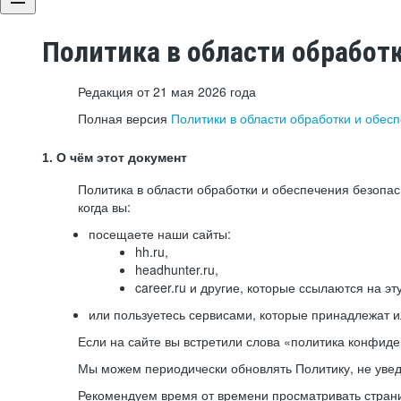
Политика в области обработ
Редакция от 21 мая 2026 года
Полная версия
Политики в области обработки и обес
1. О чём этот документ
Политика в области обработки и обеспечения безопа
когда вы:
посещаете наши сайты:
hh.ru,
headhunter.ru,
career.ru и другие, которые ссылаются на эт
или пользуетесь сервисами, которые принадлежат 
Если на сайте вы встретили слова «политика конфиде
Мы можем периодически обновлять Политику, не уведо
Рекомендуем время от времени просматривать страни