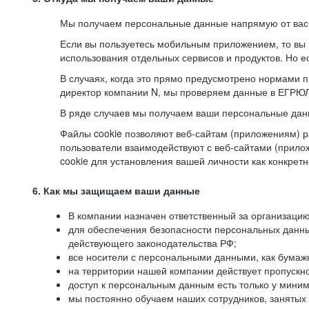
Мы получаем персональные данные напрямую от вас, 
Если вы пользуетесь мобильным приложением, то вы 
использования отдельных сервисов и продуктов. Но ес
В случаях, когда это прямо предусмотрено нормами п
директор компании N, мы проверяем данные в ЕГРЮЛ,
В ряде случаев мы получаем ваши персональные дан
Файлы cookie позволяют веб-сайтам (приложениям) ра
пользователи взаимодействуют с веб-сайтами (прило
cookie для установления вашей личности как конкрет
6. Как мы защищаем ваши данные
В компании назначен ответственный за организацию
для обеспечения безопасности персональных данн
действующего законодательства РФ;
все носители с персональными данными, как бумажн
на территории нашей компании действует пропускн
доступ к персональным данным есть только у миним
мы постоянно обучаем наших сотрудников, занятых