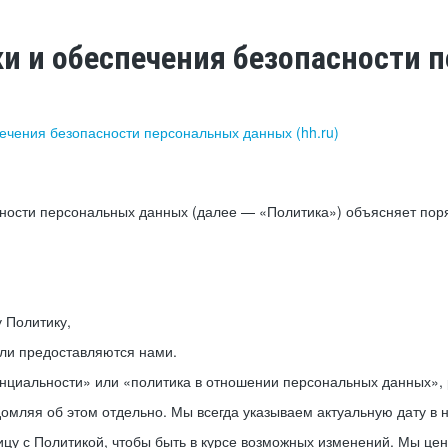
ки и обеспечения безопасности
печения безопасности персональных данных (hh.ru)
сности персональных данных (далее — «Политика») объясняет пор
у Политику,
или предоставляются нами.
нциальности» или «политика в отношении персональных данных», р
мляя об этом отдельно. Мы всегда указываем актуальную дату в н
цу с Политикой, чтобы быть в курсе возможных изменений. Мы це