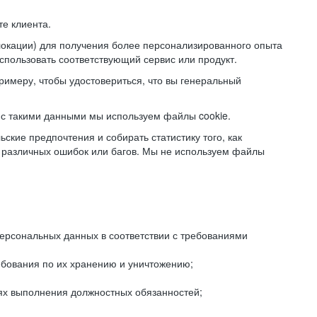
е клиента.
локации) для получения более персонализированного опыта
использовать соответствующий сервис или продукт.
римеру, чтобы удостовериться, что вы генеральный
с такими данными мы используем файлы cookie.
ские предпочтения и собирать статистику того, как
 различных ошибок или багов. Мы не используем файлы
рсональных данных в соответствии с требованиями
ебования по их хранению и уничтожению;
лях выполнения должностных обязанностей;