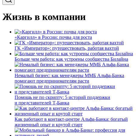
Жизнь в компании
«Каргилл» в России: почва для роста
ГК «Император»: путешествовать, работая вахтой
Больше чем работа: как устроены сообщества Билайна
Немалый бизнес: как менеджеры ММБ Альфа-Банка
помогают предпринимателям расти
Помощь не по скрипту: 5 историй поддержки
и представителей Т-Банка
Как работают в контакт-центре Альфа-Банка: богатый
жизненный опыт и крутой старт