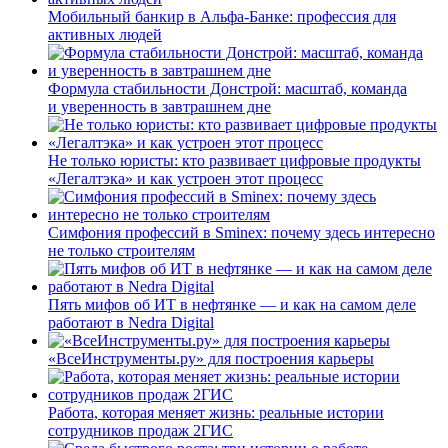
Мобильный банкир в Альфа-Банке: профессия для
активных людей
Формула стабильности Донстрой: масштаб, команда
и уверенность в завтрашнем дне
Не только юристы: кто развивает цифровые продукты
«Легалтэка» и как устроен этот процесс
Симфония профессий в Sminex: почему здесь интересно
не только строителям
Пять мифов об ИТ в нефтянке — и как на самом деле
работают в Nedra Digital
«ВсеИнструменты.ру» для построения карьеры
Работа, которая меняет жизнь: реальные истории
сотрудников продаж 2ГИС