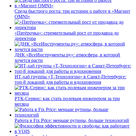
Среда быстрого роста: три истории о работе в «Магнит
OMNI»
«Пятёрочка»: стремительный рост от продавца до
директора
ДНК «ВсеИнструменты.ру»: атмосфера, в которой
хочется расти
ИТ-хаб группы «Т-Технологии» в Санкт-Петербурге:
топ-8 локаций для работы и вдохновения
РТК-Сервис: как стать полевым инженером за три
месяца
Работа в Fix Price: меньше рутины, больше технологий