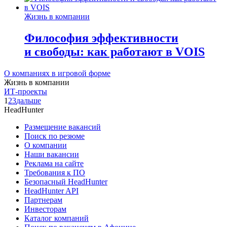
Жизнь в компании
Философия эффективности
и свободы: как работают в VOIS
О компаниях в игровой форме
Жизнь в компании
ИТ-проекты
1
2
3
дальше
HeadHunter
Размещение вакансий
Поиск по резюме
О компании
Наши вакансии
Реклама на сайте
Требования к ПО
Безопасный HeadHunter
HeadHunter API
Партнерам
Инвесторам
Каталог компаний