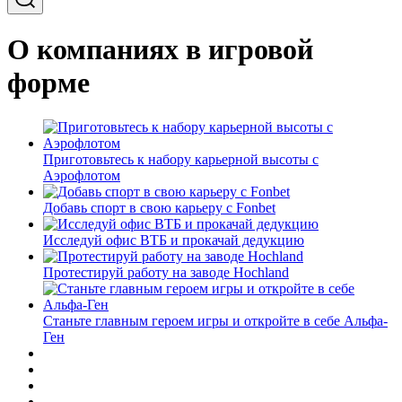
О компаниях в игровой
форме
Приготовьтесь к набору карьерной высоты с
Аэрофлотом
Добавь спорт в свою карьеру с Fonbet
Исследуй офис ВТБ и прокачай дедукцию
Протестируй работу на заводе Hochland
Станьте главным героем игры и откройте в себе Альфа-
Ген