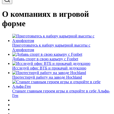
О компаниях в игровой
форме
Приготовьтесь к набору карьерной высоты с
Аэрофлотом
Добавь спорт в свою карьеру с Fonbet
Исследуй офис ВТБ и прокачай дедукцию
Протестируй работу на заводе Hochland
Станьте главным героем игры и откройте в себе Альфа-
Ген