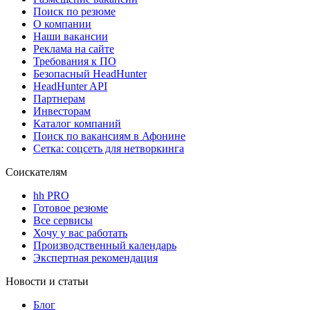
Поиск по резюме
О компании
Наши вакансии
Реклама на сайте
Требования к ПО
Безопасный HeadHunter
HeadHunter API
Партнерам
Инвесторам
Каталог компаний
Поиск по вакансиям в Афонине
Сетка: соцсеть для нетворкинга
Соискателям
hh PRO
Готовое резюме
Все сервисы
Хочу у вас работать
Производственный календарь
Экспертная рекомендация
Новости и статьи
Блог