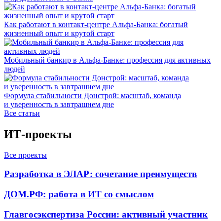
Как работают в контакт-центре Альфа-Банка: богатый
жизненный опыт и крутой старт
Мобильный банкир в Альфа-Банке: профессия для активных
людей
Формула стабильности Донстрой: масштаб, команда
и уверенность в завтрашнем дне
Все статьи
ИТ-проекты
Все проекты
Разработка в ЭЛАР: сочетание преимуществ
ДОМ.РФ: работа в ИТ со смыслом
Главгосэкспертиза России: активный участник