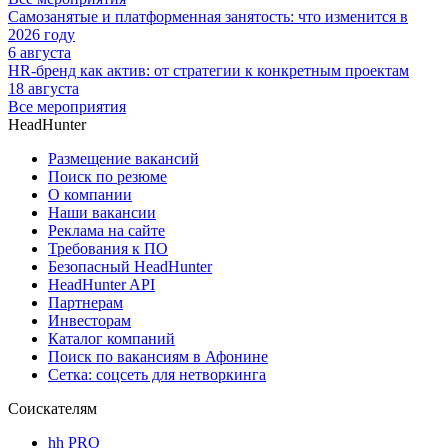
Самозанятые и платформенная занятость: что изменится в
2026 году
6 августа
HR-бренд как актив: от стратегии к конкретным проектам
18 августа
Все мероприятия
HeadHunter
Размещение вакансий
Поиск по резюме
О компании
Наши вакансии
Реклама на сайте
Требования к ПО
Безопасный HeadHunter
HeadHunter API
Партнерам
Инвесторам
Каталог компаний
Поиск по вакансиям в Афонине
Сетка: соцсеть для нетворкинга
Соискателям
hh PRO