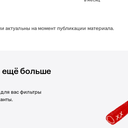
в месяц
и актуальны на момент публикации материала.
и ещё больше
 для вас фильтры
анты.