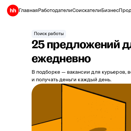
Главная
Работодатели
Соискатели
Бизнес
Прод
Поиск работы
25 предложений дл
ежедневно
В подборке — вакансии для курьеров, в
и получать деньги каждый день.