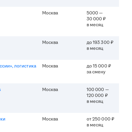
Москва
5000 —
30 000 ₽
в месяц
Москва
до 193 300 ₽
в месяц
ссии», логистика
Москва
до 15 000 ₽
за смену
s
Москва
100 000 —
120 000 ₽
в месяц
уки
Москва
от 250 000 ₽
в месяц