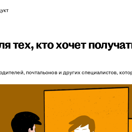
укт
я тех, кто хочет получа
одителей, почтальонов и других специалистов, кото