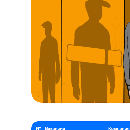
№
Вакансия
Компания