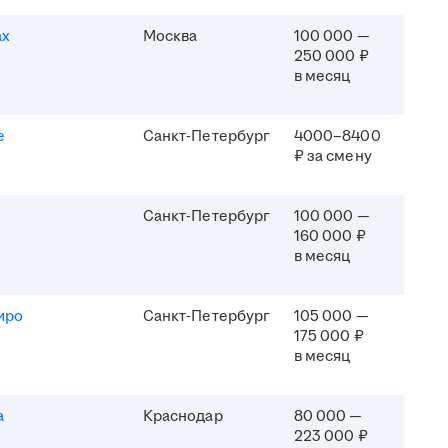
ах
Москва
100 000 —
250 000 ₽
в месяц
e
Санкт-Петербург
4000–8400
₽ за смену
Санкт-Петербург
100 000 —
160 000 ₽
в месяц
иро
Санкт-Петербург
105 000 —
175 000 ₽
в месяц
а
Краснодар
80 000 —
223 000 ₽