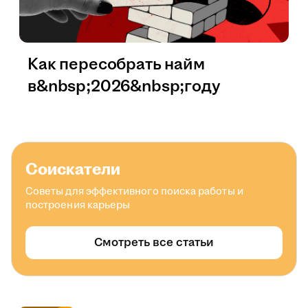
Как пересобрать найм
в&nbsp;2026&nbsp;году
Соискатели
Советы для эффективного поиска работы и
построения карьеры
Смотреть все статьи