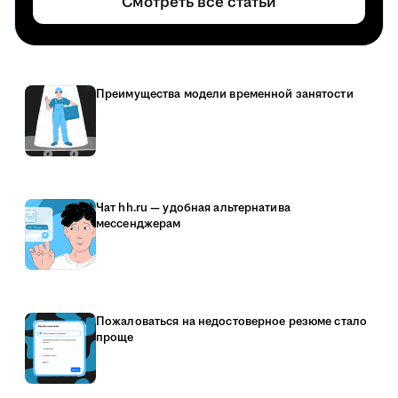
Смотреть все статьи
Преимущества модели временной занятости
Чат hh.ru — удобная альтернатива
мессенджерам
Пожаловаться на недостоверное резюме стало
проще