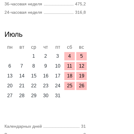
36-часовая неделя
475,2
24-часовая неделя
316,8
Июль
пн
вт
ср
чт
пт
сб
вс
1
2
3
4
5
6
7
8
9
10
11
12
13
14
15
16
17
18
19
20
21
22
23
24
25
26
27
28
29
30
31
Календарных дней
31