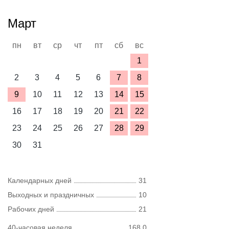
Март
пн
вт
ср
чт
пт
сб
вс
1
2
3
4
5
6
7
8
9
10
11
12
13
14
15
16
17
18
19
20
21
22
23
24
25
26
27
28
29
30
31
Календарных дней
31
Выходных и праздничных
10
Рабочих дней
21
40-часовая неделя
168,0