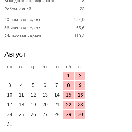
Выходных и праздничных
8
Рабочих дней
23
40-часовая неделя
184,0
36-часовая неделя
165,6
24-часовая неделя
110,4
Август
пн
вт
ср
чт
пт
сб
вс
1
2
3
4
5
6
7
8
9
10
11
12
13
14
15
16
17
18
19
20
21
22
23
24
25
26
27
28
29
30
31