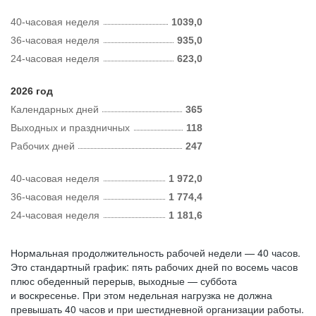
40-часовая неделя
1039,0
36-часовая неделя
935,0
24-часовая неделя
623,0
2026 год
Календарных дней
365
Выходных и праздничных
118
Рабочих дней
247
40-часовая неделя
1 972,0
36-часовая неделя
1 774,4
24-часовая неделя
1 181,6
Нормальная продолжительность рабочей недели — 40 часов.
Это стандартный график: пять рабочих дней по восемь часов
плюс обеденный перерыв, выходные — суббота
и воскресенье. При этом недельная нагрузка не должна
превышать 40 часов и при шестидневной организации работы.