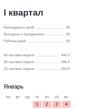
I квартал
Календарных дней
90
Выходных и праздничных
35
Рабочих дней
55
40-часовая неделя
440,0
36-часовая неделя
396,0
24-часовая неделя
264,0
Январь
пн
вт
ср
чт
пт
сб
вс
1
2
3
4