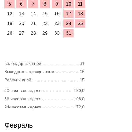
5
6
7
8
9
10
11
12
13
14
15
16
17
18
19
20
21
22
23
24
25
26
27
28
29
30
31
Календарных дней
31
Выходных и праздничных
16
Рабочих дней
15
40-часовая неделя
120,0
36-часовая неделя
108,0
24-часовая неделя
72,0
Февраль