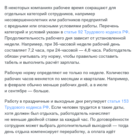
В некоторых компаниях рабочее время сокращают для
отдельных категорий сотрудников, например
несовершеннолетних или работников предприятий
с вредными или опасными условиями работы. Перечень
категорий и условий указан в
статье 92 Трудового кодекса РФ
.
Продолжительность рабочего дня зависит от установленной
недели. Например, при
36-часовой
неделе рабочий день
составляет 7,2 часа, при
24-часовой —
4,8 часа. Работодатель
обязан учитывать эту норму, чтобы правильно составить
табель и выполнить расчёт зарплаты.
Рабочую норму определяют не только по неделе. Количество
рабочих часов меняется по месяцам и кварталам. Например,
в феврале обычно меньше рабочих дней, а в июле
и сентябре — больше.
Работу в праздничные и выходные дни регулирует
статья 153
Трудового кодекса РФ
. Если человек трудится в такие даты,
хотя должен был отдыхать, работодатель начисляет
не меньше двойной ставки за каждый час. По договорённости
сотрудник может выбрать дополнительный выходной — тогда
день отдыха компенсирует переработку, а оплата идёт