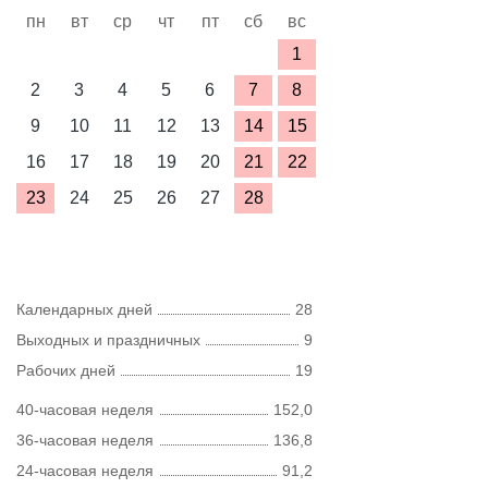
пн
вт
ср
чт
пт
сб
вс
1
2
3
4
5
6
7
8
9
10
11
12
13
14
15
16
17
18
19
20
21
22
23
24
25
26
27
28
Календарных дней
28
Выходных и праздничных
9
Рабочих дней
19
40-часовая неделя
152,0
36-часовая неделя
136,8
24-часовая неделя
91,2