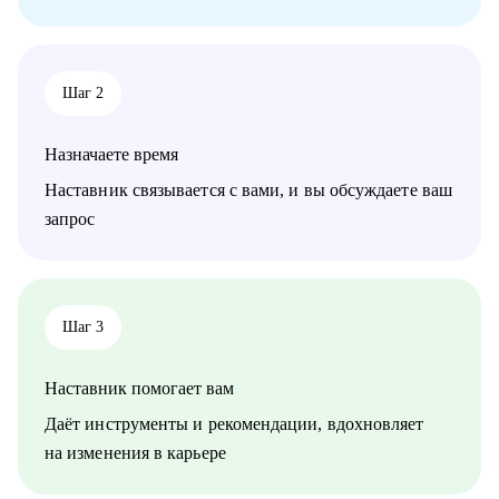
• Системным аналитикам
• Бизнес-аналитикам
• Техническим писателям
• Руководителям проектов в ИТ
Шаг 2
Назначаете время
Наставник связывается с вами, и вы обсуждаете ваш
запрос
Шаг 3
Наставник помогает вам
Даёт инструменты и рекомендации, вдохновляет
на изменения в карьере