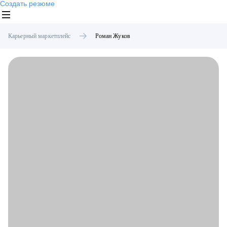
Создать резюме
Карьерный маркетплейс
Роман
Жуков