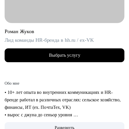
Роман Жуков
Лид команды HR-бренда в hh.ru / ex-VK
Выбрать услугу
Обо мне
• 10+ лет опыта во внутренних коммуникациях и HR-
бренде работал в различных отраслях: сельское хозяйство,
финансы, ИТ (ех. ПочтаТех, VK)
• вырос с джуна до сеньор уровня
• строил внутренние коммуникации и HR-бренд в разных
Развернуть