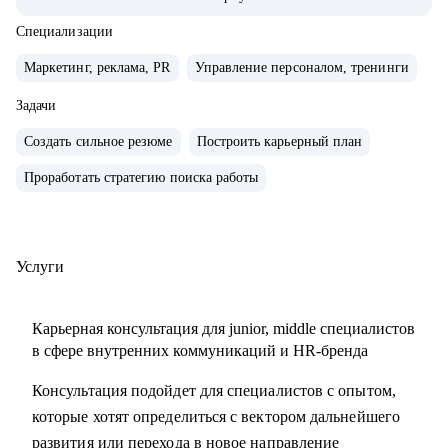
компаниях с нуля, создавал и внедрял EVP, и новые
концепции бренда работодателя
Специализации
• организовывал различные мероприятия от 10 до 1000
Маркетинг, реклама, PR
Управление персоналом, тренинги
человек для внешних и внутренних участников
• сейчас развиваю бренд работодателя в лидере HR-tech
Задачи
России.
Создать сильное резюме
Построить карьерный план
• спикер профильных конференций и эксперт в области
Проработать стратегию поиска работы
развития HR-бренда
С чем помогу:
• сформулировать карьерную цель и разработать план для
Услуги
ее достижения
• определить ваши сильные стороны и навыки,
Карьерная консультация для junior, middle специалистов
необходимые для достижения этой цели
в сфере внутренних коммуникаций и HR-бренда
• подготовиться к карьерному переходу в сферу
Консультация подойдет для специалистов с опытом,
внутренних коммуникаций, HR-бренда или
которые хотят определиться с вектором дальнейшего
корпоративного event-менеджера, особенно в ИТ-сферу
развития или перехода в новое направление
• подготовить или переработать кейсы для поиска работы