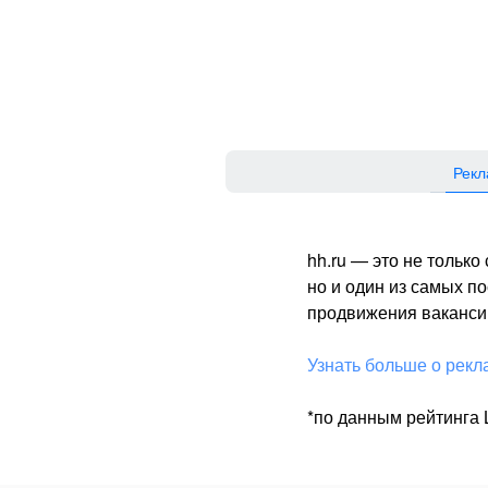
Рекл
hh.ru — это не тольк
но и один из самых 
продвижения вакансий
Узнать больше о рекл
*по данным рейтинга L