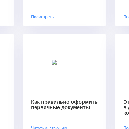
Посмотреть
По
Как правильно оформить
Эт
первичные документы
в
к
Читать инструкцию
По