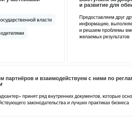
и развитие для обе
Предоставляем друг др
государственной власти
информацию, выполняе
и решаем проблемы вме
водителями
желаемых результатов
м партнёров и взаимодействуем с ними по регл
м
дхантер» принят ряд внутренних документов, которые осн
йствующего законодательства и лучших практиках бизнеса