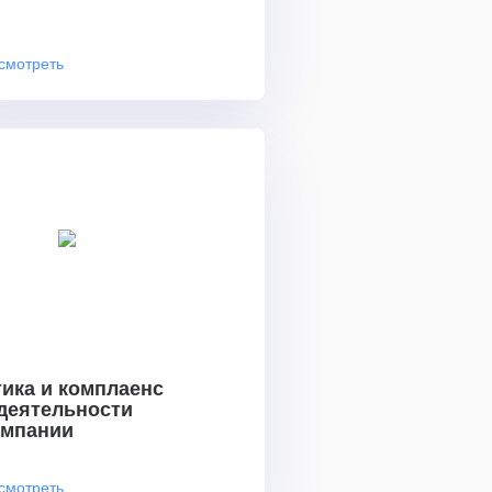
смотреть
ика и комплаенс
 деятельности
омпании
смотреть