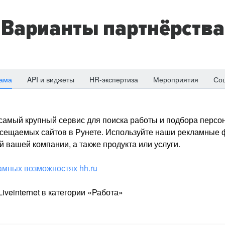
Варианты партнёрства
ама
API и виджеты
HR-экспертиза
Мероприятия
Со
о самый крупный сервис для поиска работы и подбора персон
посещаемых сайтов в Рунете. Используйте наши рекламные
 вашей компании, а также продукта или услуги.
амных возможностях hh.ru
iveinternet в категории «Работа»