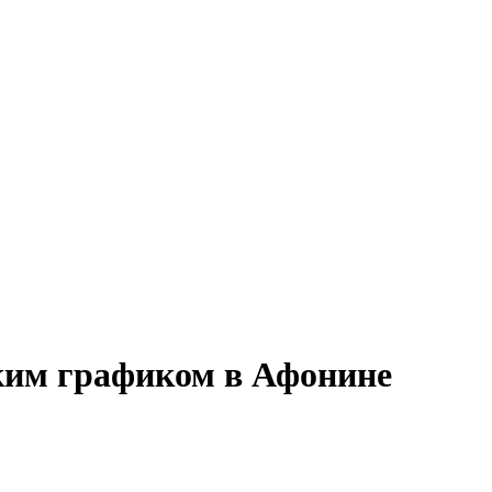
бким графиком в Афонине