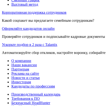
Сменный график
Вахтовый метод
Корпоративная поддержка сотрудников
Какой соцпакет вы предлагаете семейным сотрудникам?
Оформляйте кандидатов онлайн
Проверяйте сотрудников и подписывайте кадровые документы 
Ускорьте подбор в 2 раза с Talantix
Автоматизируйте сбор откликов, настройте воронку, собирайте
О компании
Наши вакансии
Партнерам
Реклама на сайте
Новости и статьи
Инвесторам
Кандидаты по профессиям
Производственный календарь
Требования к ПО
Безопасный HeadHunter