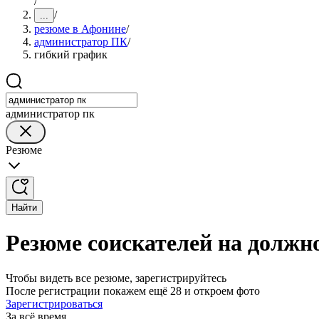
/
/
...
резюме в Афонине
/
администратор ПК
/
гибкий график
администратор пк
Резюме
Найти
Резюме соискателей на должн
Чтобы видеть все резюме, зарегистрируйтесь
После регистрации покажем ещё 28 и откроем фото
Зарегистрироваться
За всё время