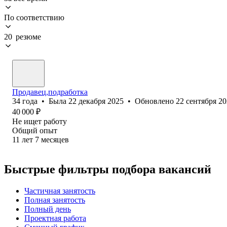
По соответствию
20 резюме
Продавец,подработка
34
года
•
Была
22 декабря 2025
•
Обновлено
22 сентября 2
40 000
₽
Не ищет работу
Общий опыт
11
лет
7
месяцев
Быстрые фильтры подбора вакансий
Частичная занятость
Полная занятость
Полный день
Проектная работа