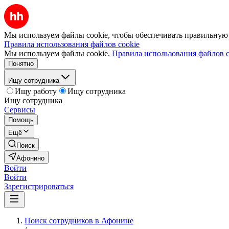
Мы используем файлы cookie, чтобы обеспечивать правильную р
Правила использования файлов cookie
Мы используем файлы cookie.
Правила использования файлов c
Понятно
Ищу сотрудника
Ищу работу
Ищу сотрудника
Ищу сотрудника
Сервисы
Помощь
Ещё
Поиск
Афонино
Войти
Войти
Зарегистрироваться
Поиск сотрудников в Афонине