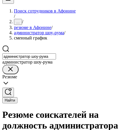
Поиск сотрудников в Афонине
/
/
...
резюме в Афонине
/
администратор шоу-рума
/
сменный график
администратор шоу-рума
Резюме
Найти
Резюме соискателей на
должность администратора