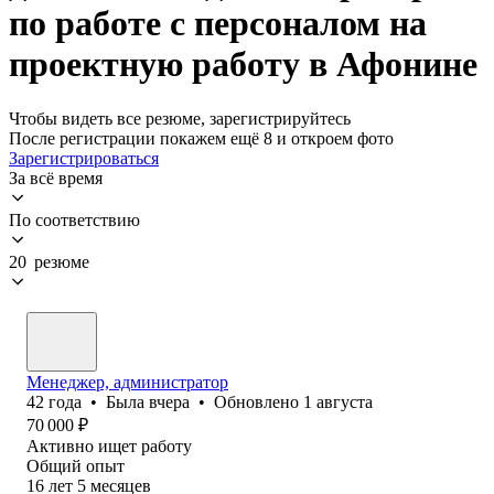
по работе с персоналом на
проектную работу в Афонине
Чтобы видеть все резюме, зарегистрируйтесь
После регистрации покажем ещё 8 и откроем фото
Зарегистрироваться
За всё время
По соответствию
20 резюме
Менеджер, администратор
42
года
•
Была
вчера
•
Обновлено
1 августа
70 000
₽
Активно ищет работу
Общий опыт
16
лет
5
месяцев