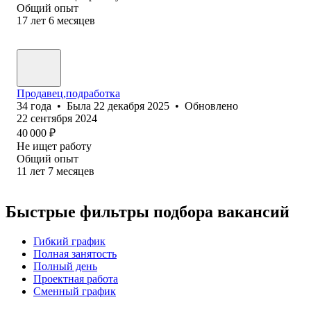
Общий опыт
17
лет
6
месяцев
Продавец,подработка
34
года
•
Была
22 декабря 2025
•
Обновлено
22 сентября 2024
40 000
₽
Не ищет работу
Общий опыт
11
лет
7
месяцев
Быстрые фильтры подбора вакансий
Гибкий график
Полная занятость
Полный день
Проектная работа
Сменный график