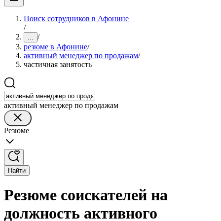
Поиск сотрудников в Афонине
/
/
...
резюме в Афонине
/
активный менеджер по продажам
/
частичная занятость
активный менеджер по продажам
Резюме
Найти
Резюме соискателей на
должность активного