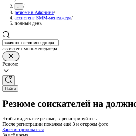
/
/
...
резюме в Афонине
/
ассистент SMM-менеджера
/
полный день
ассистент smm-менеджера
Резюме
Найти
Резюме соискателей на должн
Чтобы видеть все резюме, зарегистрируйтесь
После регистрации покажем ещё 3 и откроем фото
Зарегистрироваться
За всё время