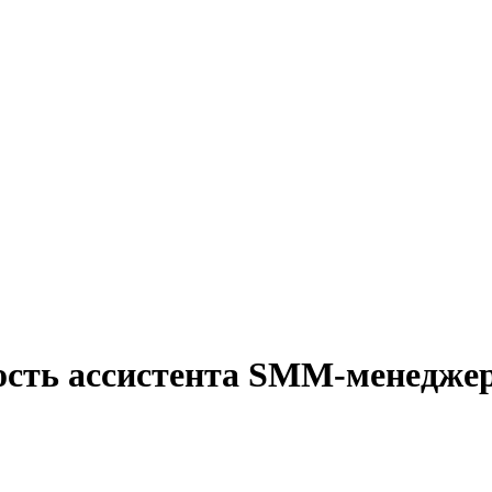
ость ассистента SMM-менеджер