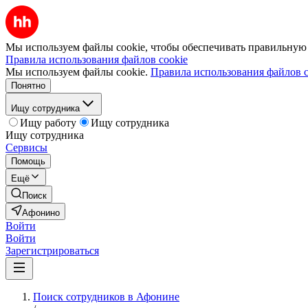
Мы используем файлы cookie, чтобы обеспечивать правильную р
Правила использования файлов cookie
Мы используем файлы cookie.
Правила использования файлов c
Понятно
Ищу сотрудника
Ищу работу
Ищу сотрудника
Ищу сотрудника
Сервисы
Помощь
Ещё
Поиск
Афонино
Войти
Войти
Зарегистрироваться
Поиск сотрудников в Афонине