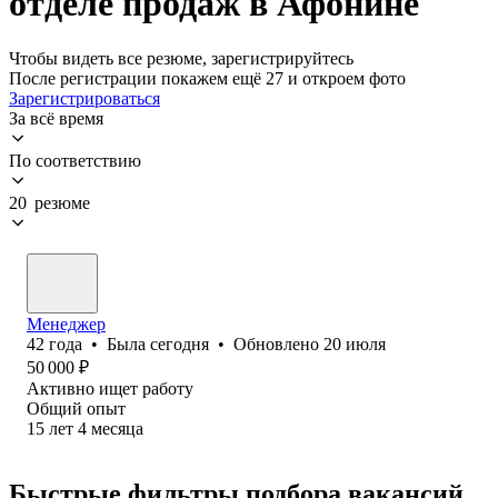
отделе продаж в Афонине
Чтобы видеть все резюме, зарегистрируйтесь
После регистрации покажем ещё 27 и откроем фото
Зарегистрироваться
За всё время
По соответствию
20 резюме
Менеджер
42
года
•
Была
сегодня
•
Обновлено
20 июля
50 000
₽
Активно ищет работу
Общий опыт
15
лет
4
месяца
Быстрые фильтры подбора вакансий