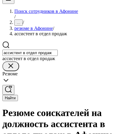
Поиск сотрудников в Афонине
/
/
...
резюме в Афонине
/
ассистент в отдел продаж
ассистент в отдел продаж
Резюме
Найти
Резюме соискателей на
должность ассистента в