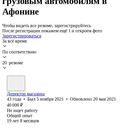
грузовым автомобилям в
Афонине
Чтобы видеть все резюме, зарегистрируйтесь
После регистрации покажем ещё 1 и откроем фото
Зарегистрироваться
За всё время
По соответствию
20 резюме
Директор магазина
43
года
•
Был
5 ноября 2021
•
Обновлено
20 мая 2021
40 000
₽
Не ищет работу
Общий опыт
19
лет
8
месяцев