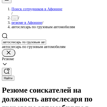
Поиск сотрудников в Афонине
/
/
...
резюме в Афонине
/
автослесарь по грузовым автомобилям
автослесарь по грузовым автомобилям
Резюме
Найти
Резюме соискателей на
должность автослесаря по