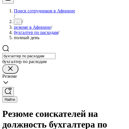
Поиск сотрудников в Афонине
/
/
...
резюме в Афонине
/
бухгалтер по расходам
/
полный день
бухгалтер по расходам
Резюме
Найти
Резюме соискателей на
должность бухгалтера по