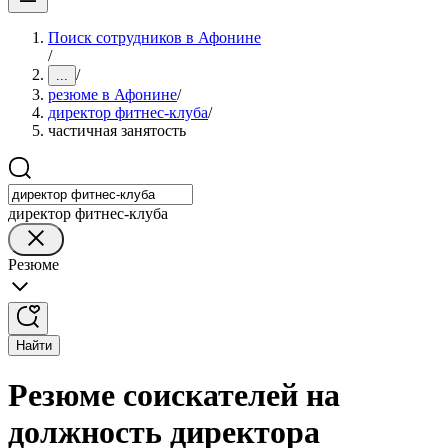
Поиск сотрудников в Афонине
/
/
...
резюме в Афонине
/
директор фитнес-клуба
/
частичная занятость
директор фитнес-клуба
Резюме
Найти
Резюме соискателей на
должность директора