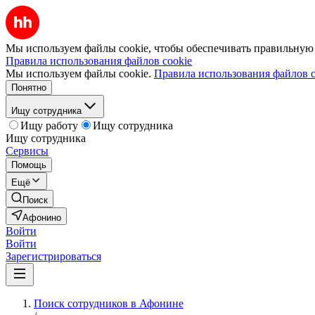
Мы используем файлы cookie, чтобы обеспечивать правильную р
Правила использования файлов cookie
Мы используем файлы cookie.
Правила использования файлов c
Понятно
Ищу сотрудника
Ищу работу
Ищу сотрудника
Ищу сотрудника
Сервисы
Помощь
Ещё
Поиск
Афонино
Войти
Войти
Зарегистрироваться
Поиск сотрудников в Афонине