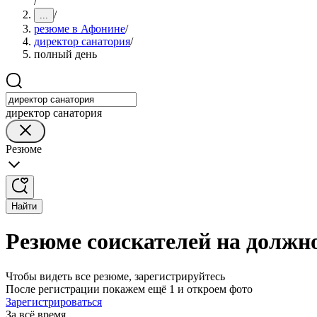
/
/
...
резюме в Афонине
/
директор санатория
/
полный день
директор санатория
Резюме
Найти
Резюме соискателей на должн
Чтобы видеть все резюме, зарегистрируйтесь
После регистрации покажем ещё 1 и откроем фото
Зарегистрироваться
За всё время