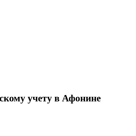
скому учету в Афонине