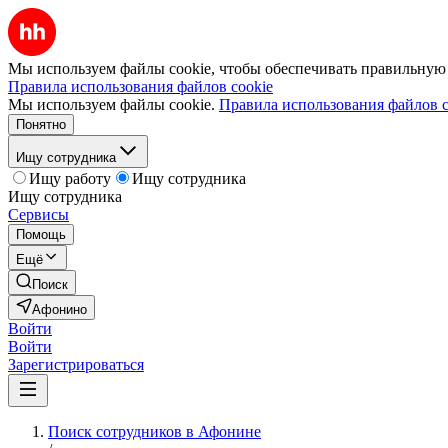
Мы используем файлы cookie, чтобы обеспечивать правильную р
Правила использования файлов cookie
Мы используем файлы cookie.
Правила использования файлов c
Понятно
Ищу сотрудника
Ищу работу
Ищу сотрудника
Ищу сотрудника
Сервисы
Помощь
Ещё
Поиск
Афонино
Войти
Войти
Зарегистрироваться
Поиск сотрудников в Афонине