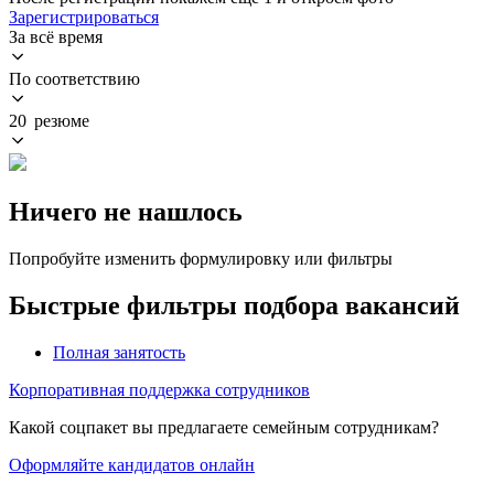
Зарегистрироваться
За всё время
По соответствию
20 резюме
Ничего не нашлось
Попробуйте изменить формулировку или фильтры
Быстрые фильтры подбора вакансий
Полная занятость
Корпоративная поддержка сотрудников
Какой соцпакет вы предлагаете семейным сотрудникам?
Оформляйте кандидатов онлайн