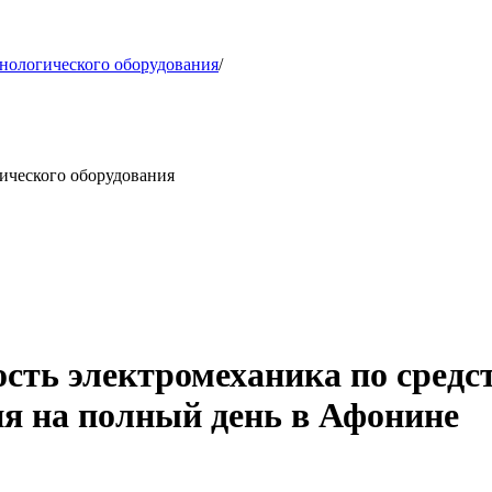
хнологического оборудования
/
ического оборудования
ость электромеханика по сред
ия на полный день в Афонине