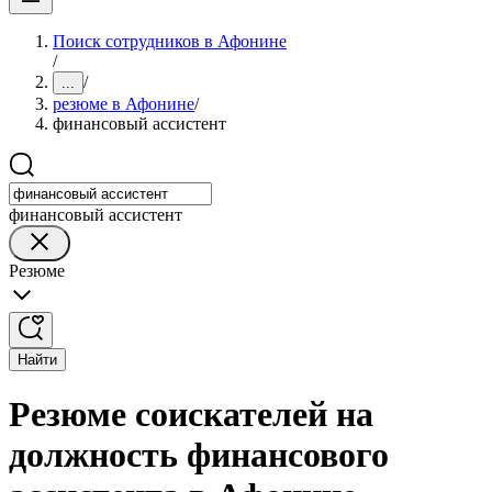
Поиск сотрудников в Афонине
/
/
...
резюме в Афонине
/
финансовый ассистент
финансовый ассистент
Резюме
Найти
Резюме соискателей на
должность финансового