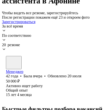
ассистента в Афонине
Чтобы видеть все резюме, зарегистрируйтесь
После регистрации покажем ещё 23 и откроем фото
Зарегистрироваться
За всё время
По соответствию
20 резюме
Менеджер
42
года
•
Была
вчера
•
Обновлено
20 июля
50 000
₽
Активно ищет работу
Общий опыт
15
лет
4
месяца
Быстрые фильтры подбора вакансий