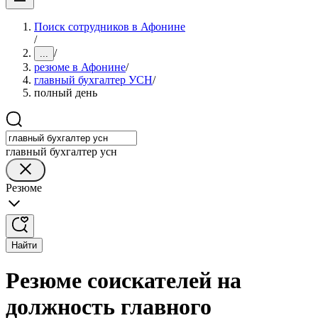
Поиск сотрудников в Афонине
/
/
...
резюме в Афонине
/
главный бухгалтер УСН
/
полный день
главный бухгалтер усн
Резюме
Найти
Резюме соискателей на
должность главного