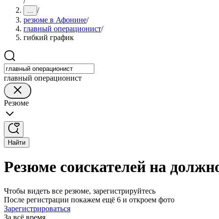
/
/
...
резюме в Афонине
/
главный операционист
/
гибкий график
главный операционист
Резюме
Найти
Резюме соискателей на должн
Чтобы видеть все резюме, зарегистрируйтесь
После регистрации покажем ещё 6 и откроем фото
Зарегистрироваться
За всё время