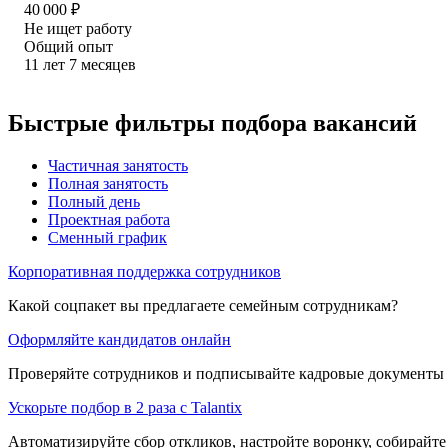
40 000
₽
Не ищет работу
Общий опыт
11
лет
7
месяцев
Быстрые фильтры подбора вакансий
Частичная занятость
Полная занятость
Полный день
Проектная работа
Сменный график
Корпоративная поддержка сотрудников
Какой соцпакет вы предлагаете семейным сотрудникам?
Оформляйте кандидатов онлайн
Проверяйте сотрудников и подписывайте кадровые документы 
Ускорьте подбор в 2 раза с Talantix
Автоматизируйте сбор откликов, настройте воронку, собирайте