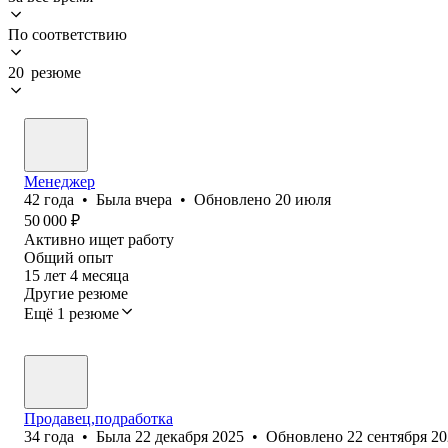
По соответствию
20 резюме
Менеджер
42
года
•
Была
вчера
•
Обновлено
20 июля
50 000
₽
Активно ищет работу
Общий опыт
15
лет
4
месяца
Другие резюме
Ещё 1 резюме
Продавец,подработка
34
года
•
Была
22 декабря 2025
•
Обновлено
22 сентября 2