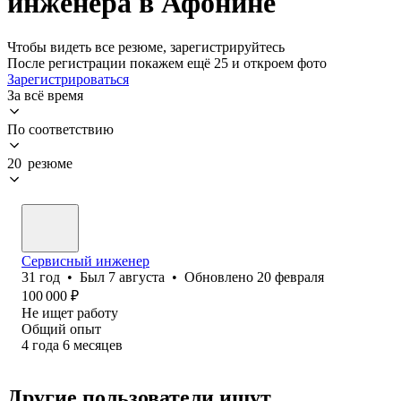
инженера в Афонине
Чтобы видеть все резюме, зарегистрируйтесь
После регистрации покажем ещё 25 и откроем фото
Зарегистрироваться
За всё время
По соответствию
20 резюме
Сервисный инженер
31
год
•
Был
7 августа
•
Обновлено
20 февраля
100 000
₽
Не ищет работу
Общий опыт
4
года
6
месяцев
Другие пользователи ищут