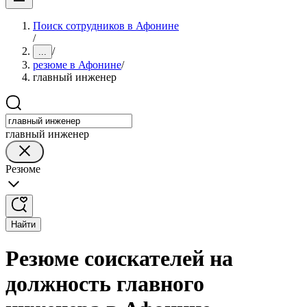
Поиск сотрудников в Афонине
/
/
...
резюме в Афонине
/
главный инженер
главный инженер
Резюме
Найти
Резюме соискателей на
должность главного