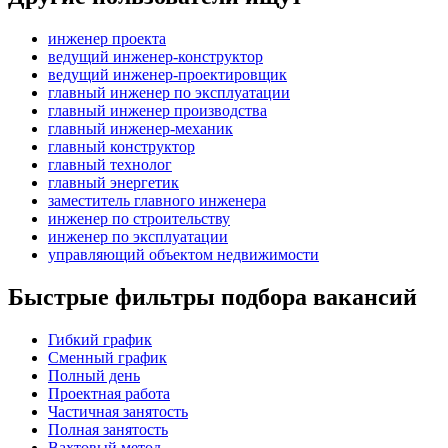
инженер проекта
ведущий инженер-конструктор
ведущий инженер-проектировщик
главный инженер по эксплуатации
главный инженер производства
главный инженер-механик
главный конструктор
главный технолог
главный энергетик
заместитель главного инженера
инженер по строительству
инженер по эксплуатации
управляющий объектом недвижимости
Быстрые фильтры подбора вакансий
Гибкий график
Сменный график
Полный день
Проектная работа
Частичная занятость
Полная занятость
Вахтовый метод