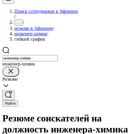
Поиск сотрудников в Афонине
/
/
...
резюме в Афонине
/
инженер-химик
/
гибкий график
инженер-химик
Резюме
Найти
Резюме соискателей на
должность инженера-химика