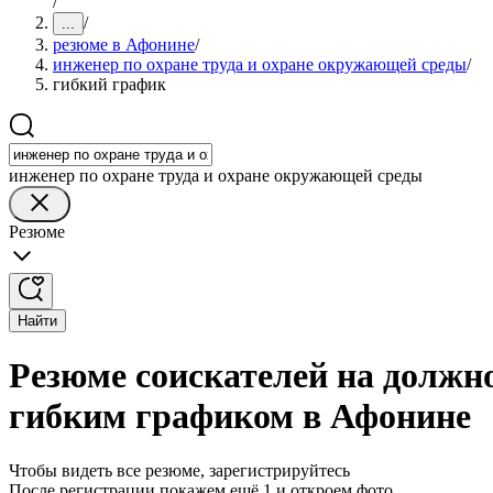
/
/
...
резюме в Афонине
/
инженер по охране труда и охране окружающей среды
/
гибкий график
инженер по охране труда и охране окружающей среды
Резюме
Найти
Резюме соискателей на должн
гибким графиком в Афонине
Чтобы видеть все резюме, зарегистрируйтесь
После регистрации покажем ещё 1 и откроем фото