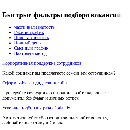
Быстрые фильтры подбора вакансий
Частичная занятость
Гибкий график
Полная занятость
Полный день
Сменный график
Вахтовый метод
Корпоративная поддержка сотрудников
Какой соцпакет вы предлагаете семейным сотрудникам?
Оформляйте кандидатов онлайн
Проверяйте сотрудников и подписывайте кадровые
документы без бумаг и личных встреч
Ускорьте подбор в 2 раза с Talantix
Автоматизируйте сбор откликов, настройте воронку,
собирайте аналитику в 2 клика