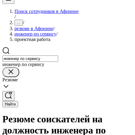
Поиск сотрудников в Афонине
/
/
...
резюме в Афонине
/
инженер по сервису
/
проектная работа
инженер по сервису
Резюме
Найти
Резюме соискателей на
должность инженера по