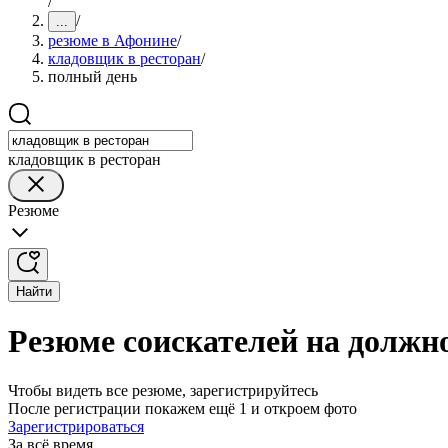
/
/
...
резюме в Афонине
/
кладовщик в ресторан
/
полный день
кладовщик в ресторан
Резюме
Найти
Резюме соискателей на должн
Чтобы видеть все резюме, зарегистрируйтесь
После регистрации покажем ещё 1 и откроем фото
Зарегистрироваться
За всё время