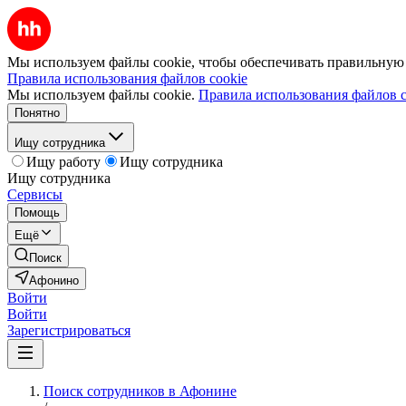
Мы используем файлы cookie, чтобы обеспечивать правильную р
Правила использования файлов cookie
Мы используем файлы cookie.
Правила использования файлов c
Понятно
Ищу сотрудника
Ищу работу
Ищу сотрудника
Ищу сотрудника
Сервисы
Помощь
Ещё
Поиск
Афонино
Войти
Войти
Зарегистрироваться
Поиск сотрудников в Афонине