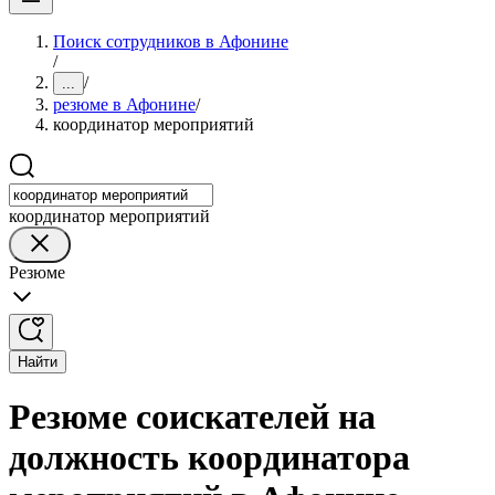
Поиск сотрудников в Афонине
/
/
...
резюме в Афонине
/
координатор мероприятий
координатор мероприятий
Резюме
Найти
Резюме соискателей на
должность координатора