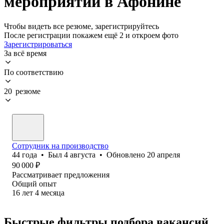
мероприятий в Афонине
Чтобы видеть все резюме, зарегистрируйтесь
После регистрации покажем ещё 2 и откроем фото
Зарегистрироваться
За всё время
По соответствию
20 резюме
Сотрудник на производство
44
года
•
Был
4 августа
•
Обновлено
20 апреля
90 000
₽
Рассматривает предложения
Общий опыт
16
лет
4
месяца
Быстрые фильтры подбора вакансий