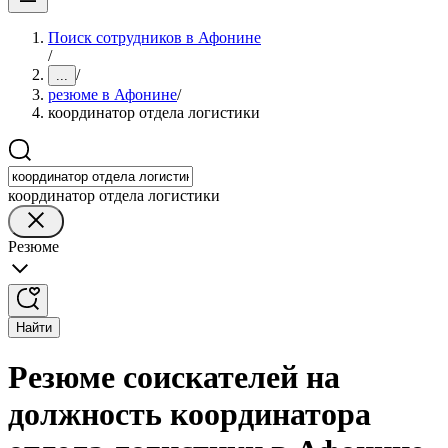
Поиск сотрудников в Афонине
/
/
...
резюме в Афонине
/
координатор отдела логистики
координатор отдела логистики
Резюме
Найти
Резюме соискателей на
должность координатора