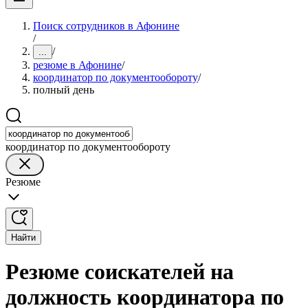
Поиск сотрудников в Афонине
/
/
...
резюме в Афонине
/
координатор по документообороту
/
полный день
координатор по документообороту
Резюме
Найти
Резюме соискателей на
должность координатора по