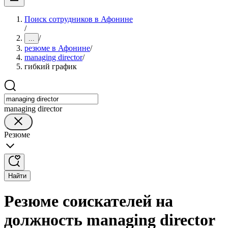
Поиск сотрудников в Афонине
/
/
...
резюме в Афонине
/
managing director
/
гибкий график
managing director
Резюме
Найти
Резюме соискателей на
должность managing director