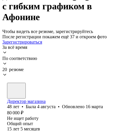
с гибким графиком в
Афонине
Чтобы видеть все резюме, зарегистрируйтесь
После регистрации покажем ещё 37 и откроем фото
Зарегистрироваться
За всё время
По соответствию
20 резюме
Директор магазина
48
лет
•
Была
4 августа
•
Обновлено
16 марта
80 000
₽
Не ищет работу
Общий опыт
15
лет
5
месяцев