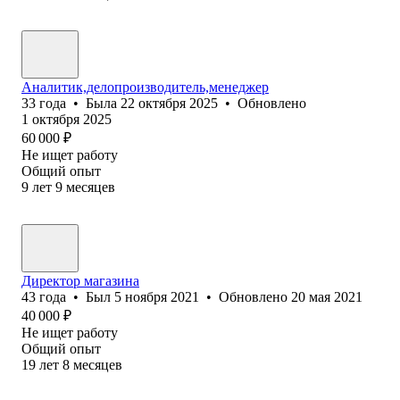
Аналитик,делопроизводитель,менеджер
33
года
•
Была
22 октября 2025
•
Обновлено
1 октября 2025
60 000
₽
Не ищет работу
Общий опыт
9
лет
9
месяцев
Директор магазина
43
года
•
Был
5 ноября 2021
•
Обновлено
20 мая 2021
40 000
₽
Не ищет работу
Общий опыт
19
лет
8
месяцев