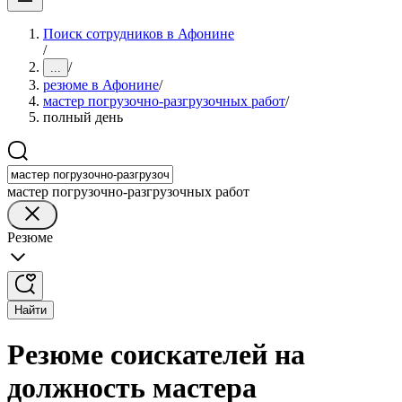
Поиск сотрудников в Афонине
/
/
...
резюме в Афонине
/
мастер погрузочно-разгрузочных работ
/
полный день
мастер погрузочно-разгрузочных работ
Резюме
Найти
Резюме соискателей на
должность мастера