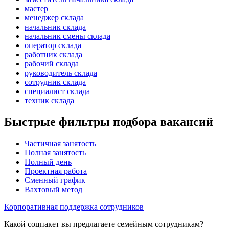
мастер
менеджер склада
начальник склада
начальник смены склада
оператор склада
работник склада
рабочий склада
руководитель склада
сотрудник склада
специалист склада
техник склада
Быстрые фильтры подбора вакансий
Частичная занятость
Полная занятость
Полный день
Проектная работа
Сменный график
Вахтовый метод
Корпоративная поддержка сотрудников
Какой соцпакет вы предлагаете семейным сотрудникам?