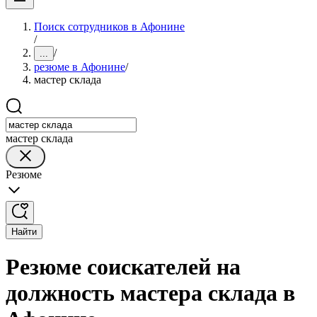
Поиск сотрудников в Афонине
/
/
...
резюме в Афонине
/
мастер склада
мастер склада
Резюме
Найти
Резюме соискателей на
должность мастера склада в