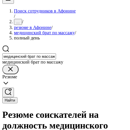
Поиск сотрудников в Афонине
/
/
...
резюме в Афонине
/
медицинский брат по массажу
/
полный день
медицинский брат по массажу
Резюме
Найти
Резюме соискателей на
должность медицинского