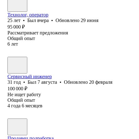
Технолог, оператор
25
лет
•
Был
вчера
•
Обновлено
29 июня
95 000
₽
Рассматривает предложения
Общий опыт
6
лет
Сервисный инженер
31
год
•
Был
7 августа
•
Обновлено
20 февраля
100 000
₽
Не ищет работу
Общий опыт
4
года
6
месяцев
Продавец,подработка