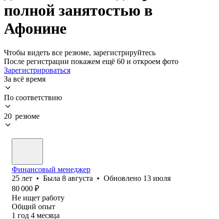
полной занятостью в
Афонине
Чтобы видеть все резюме, зарегистрируйтесь
После регистрации покажем ещё 60 и откроем фото
Зарегистрироваться
За всё время
По соответствию
20 резюме
Финансовый менеджер
25
лет
•
Была
8 августа
•
Обновлено
13 июля
80 000
₽
Не ищет работу
Общий опыт
1
год
4
месяца