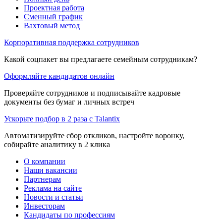
Проектная работа
Сменный график
Вахтовый метод
Корпоративная поддержка сотрудников
Какой соцпакет вы предлагаете семейным сотрудникам?
Оформляйте кандидатов онлайн
Проверяйте сотрудников и подписывайте кадровые
документы без бумаг и личных встреч
Ускорьте подбор в 2 раза с Talantix
Автоматизируйте сбор откликов, настройте воронку,
собирайте аналитику в 2 клика
О компании
Наши вакансии
Партнерам
Реклама на сайте
Новости и статьи
Инвесторам
Кандидаты по профессиям