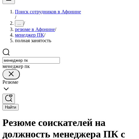
Поиск сотрудников в Афонине
/
/
...
резюме в Афонине
/
менеджер ПК
/
полная занятость
менеджер пк
Резюме
Найти
Резюме соискателей на
должность менеджера ПК с