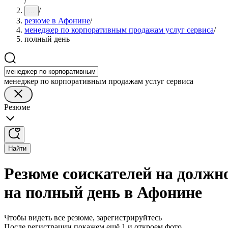
/
/
...
резюме в Афонине
/
менеджер по корпоративным продажам услуг сервиса
/
полный день
менеджер по корпоративным продажам услуг сервиса
Резюме
Найти
Резюме соискателей на должн
на полный день в Афонине
Чтобы видеть все резюме, зарегистрируйтесь
После регистрации покажем ещё 1 и откроем фото