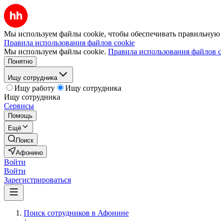
Мы используем файлы cookie, чтобы обеспечивать правильную р
Правила использования файлов cookie
Мы используем файлы cookie.
Правила использования файлов c
Понятно
Ищу сотрудника
Ищу работу
Ищу сотрудника
Ищу сотрудника
Сервисы
Помощь
Ещё
Поиск
Афонино
Войти
Войти
Зарегистрироваться
Поиск сотрудников в Афонине