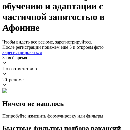
обучению и адаптации с
частичной занятостью в
Афонине
Чтобы видеть все резюме, зарегистрируйтесь
После регистрации покажем ещё 5 и откроем фото
Зарегистрироваться
За всё время
По соответствию
20 резюме
Ничего не нашлось
Попробуйте изменить формулировку или фильтры
Быстрые фильтры подбора вакансий