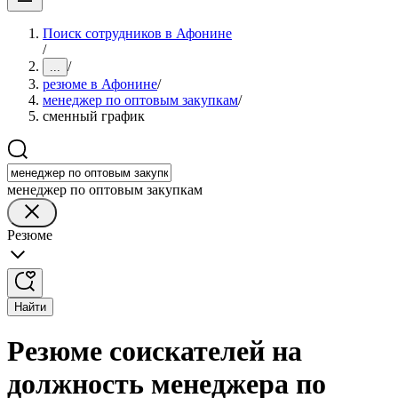
Поиск сотрудников в Афонине
/
/
...
резюме в Афонине
/
менеджер по оптовым закупкам
/
сменный график
менеджер по оптовым закупкам
Резюме
Найти
Резюме соискателей на
должность менеджера по