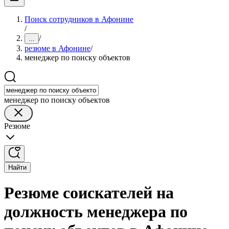
Поиск сотрудников в Афонине
/
/
...
резюме в Афонине
/
менеджер по поиску объектов
менеджер по поиску объектов
Резюме
Найти
Резюме соискателей на
должность менеджера по