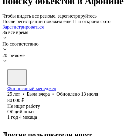
поиску объектов в Афонине
Чтобы видеть все резюме, зарегистрируйтесь
После регистрации покажем ещё 11 и откроем фото
Зарегистрироваться
За всё время
По соответствию
20 резюме
Финансовый менеджер
25
лет
•
Была
вчера
•
Обновлено
13 июля
80 000
₽
Не ищет работу
Общий опыт
1
год
4
месяца
Другие пользователи ищут