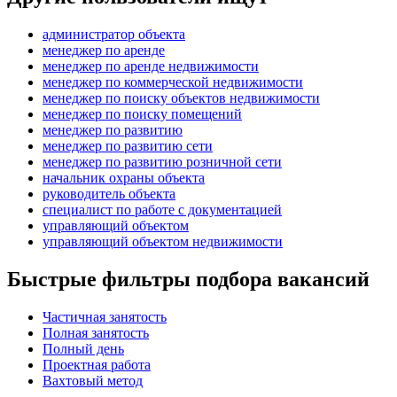
администратор объекта
менеджер по аренде
менеджер по аренде недвижимости
менеджер по коммерческой недвижимости
менеджер по поиску объектов недвижимости
менеджер по поиску помещений
менеджер по развитию
менеджер по развитию сети
менеджер по развитию розничной сети
начальник охраны объекта
руководитель объекта
специалист по работе с документацией
управляющий объектом
управляющий объектом недвижимости
Быстрые фильтры подбора вакансий
Частичная занятость
Полная занятость
Полный день
Проектная работа
Вахтовый метод