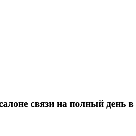
салоне связи на полный день в