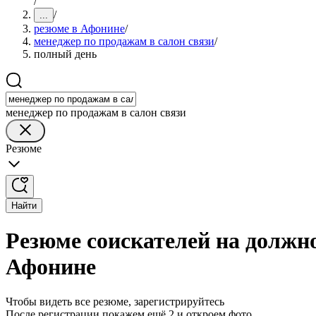
/
/
...
резюме в Афонине
/
менеджер по продажам в салон связи
/
полный день
менеджер по продажам в салон связи
Резюме
Найти
Резюме соискателей на должно
Афонине
Чтобы видеть все резюме, зарегистрируйтесь
После регистрации покажем ещё 2 и откроем фото